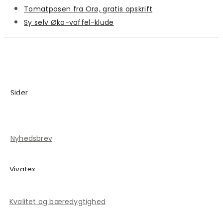
Tomatposen fra Orø, gratis opskrift
Sy selv Øko-vaffel-klude
Sider
Blog
Kontakt
Nyhedsbrev
Vivatex
Historien om Vivatex
Kvalitet og bæredygtighed