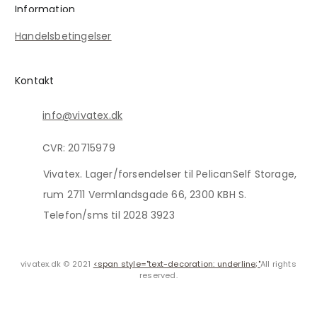
Information
Handelsbetingelser
Kontakt
info@vivatex.dk
CVR: 20715979
Vivatex. Lager/forsendelser til PelicanSelf Storage,
rum 2711 Vermlandsgade 66, 2300 KBH S.
Telefon/sms til 2028 3923
vivatex.dk © 2021
<span style="text-decoration: underline;"
All rights
reserved.