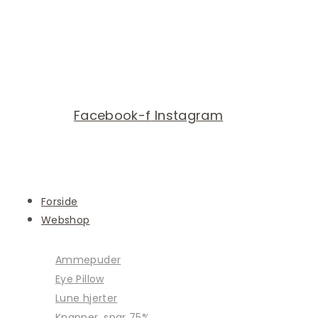
Facebook-f
Instagram
Forside
Webshop
Ammepuder
Eye Pillow
Lune hjerter
Knapper, spar 75%