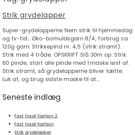
Strik grydelapper
Super-grydelapperne Nem strik til hjemmedag
og tv-tid... Øko-bomuldsgarn 8/4, forbrug ca
120g garn. Strikkepind nr. 4,5 (strik stramt).
Strik med 4 tråde. OPSKRIFT Slå 30m op. Strik
60 pinde, start alle pinde med 1.maske løst af.
Strik stramt, så grydelapperne bliver tætte.
Luk af, og brug sidste maske til at...
Seneste indlæg
Fast fossil fashion 2
Fast fossil fashion
Strik grydelapper