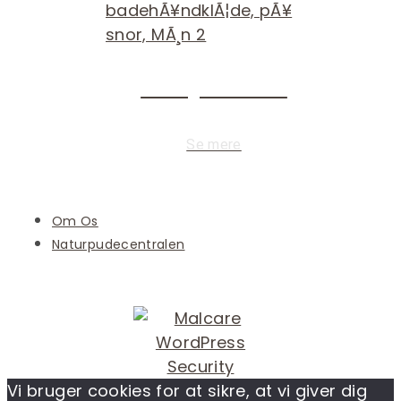
Økologisk bomuld
Se mere
Om Os
Naturpudecentralen
Vi bruger cookies for at sikre, at vi giver dig