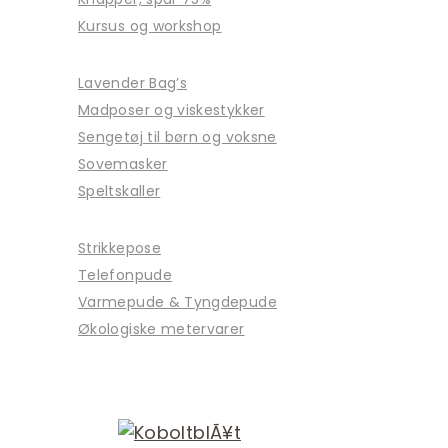
Kursus og workshop
Lavender Bag’s
Madposer og viskestykker
Sengetøj til børn og voksne
Sovemasker
Speltskaller
Strikkepose
Telefonpude
Varmepude & Tyngdepude
Økologiske metervarer