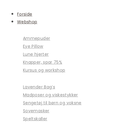
Forside
Webshop
Ammepuder
Eye Pillow
Lune hjerter
Knapper, spar 75%
Kursus og workshop
Lavender Bag’s
Madposer og viskestykker
Sengetøj til børn og voksne
Sovemasker
Speltskaller