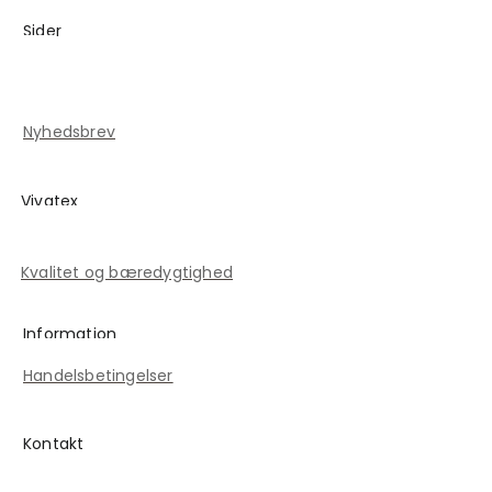
Sider
Blog
Kontakt
Nyhedsbrev
Vivatex
Historien om Vivatex
Kvalitet og bæredygtighed
Information
Handelsbetingelser
Kontakt