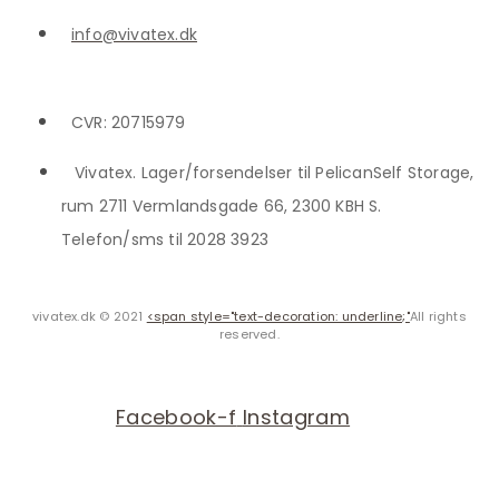
info@vivatex.dk
CVR: 20715979
Vivatex. Lager/forsendelser til PelicanSelf Storage,
rum 2711 Vermlandsgade 66, 2300 KBH S.
Telefon/sms til 2028 3923
vivatex.dk © 2021
<span style="text-decoration: underline;"
All rights
reserved.
Facebook-f
Instagram