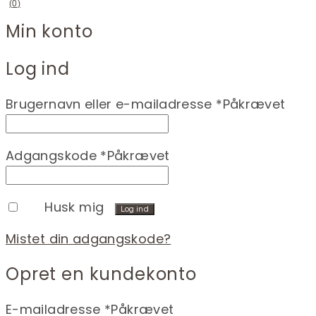
(
0
)
Min konto
Log ind
Brugernavn eller e-mailadresse
*
Påkrævet
Adgangskode
*
Påkrævet
Husk mig
Log ind
Mistet din adgangskode?
Opret en kundekonto
E-mailadresse
*
Påkrævet