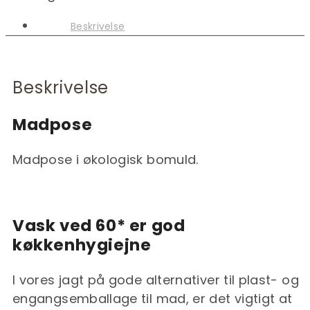
antal
Beskrivelse
Beskrivelse
Madpose
Madpose i økologisk bomuld.
Vask ved 60* er god
køkkenhygiejne
I vores jagt på gode alternativer til plast- og
engangsemballage til mad, er det vigtigt at