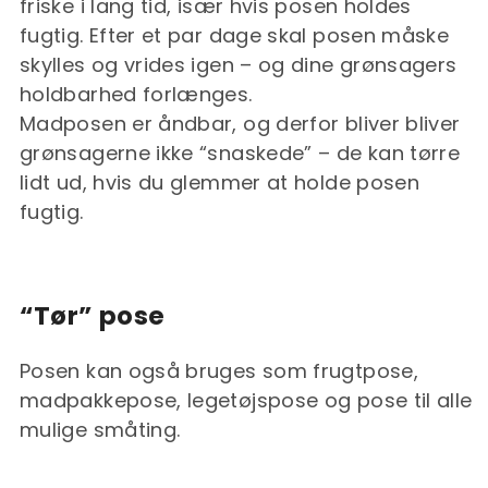
friske i lang tid, især hvis posen holdes
fugtig. Efter et par dage skal posen måske
skylles og vrides igen – og dine grønsagers
holdbarhed forlænges.
Madposen er åndbar, og derfor bliver bliver
grønsagerne ikke “snaskede” – de kan tørre
lidt ud, hvis du glemmer at holde posen
fugtig.
“Tør” pose
Posen kan også bruges som frugtpose,
madpakkepose, legetøjspose og pose til alle
mulige småting.