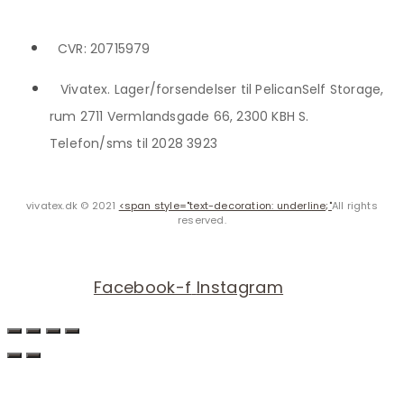
CVR: 20715979
Vivatex. Lager/forsendelser til PelicanSelf Storage,
rum 2711 Vermlandsgade 66, 2300 KBH S.
Telefon/sms til 2028 3923
vivatex.dk © 2021
<span style="text-decoration: underline;"
All rights
reserved.
Facebook-f
Instagram