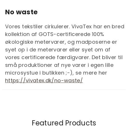
No waste
Vores tekstiler cirkulerer. VivaTex har en bred
kollektion af GOTS-certificerede 100%
økologiske metervarer, og madposerne er
syet op i de metervarer eller syet om af
vores certificerede færdigvarer. Det bliver til
små produktioner af nye varer i egen lille
microsystue i butikken ;-), se mere her
https://vivatex.dk/no-waste/
Featured Products