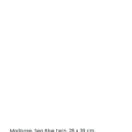
Madpose, Sea Blue tern, 28 x 39 cm