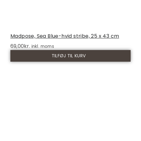
Madpose, Sea Blue-hvid stribe, 25 x 43 cm
69,00
kr.
inkl. moms
TILFØJ TIL KURV