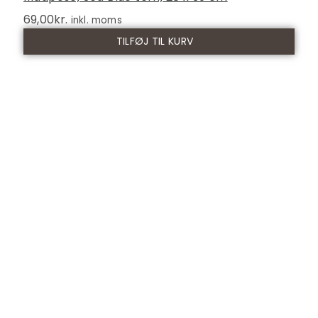
69,00
kr.
inkl. moms
TILFØJ TIL KURV