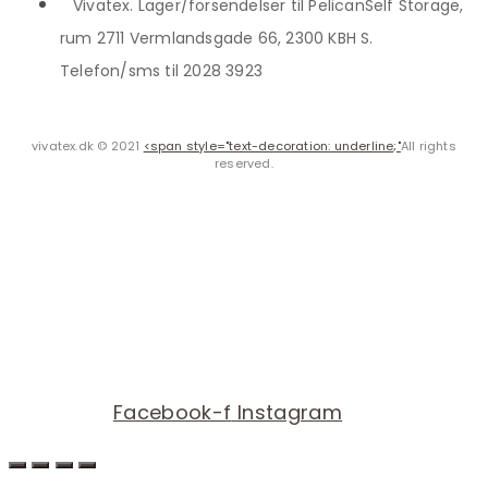
Vivatex. Lager/forsendelser til PelicanSelf Storage,
rum 2711 Vermlandsgade 66, 2300 KBH S.
Telefon/sms til 2028 3923
vivatex.dk © 2021
<span style="text-decoration: underline;"
All rights
reserved.
Facebook-f
Instagram