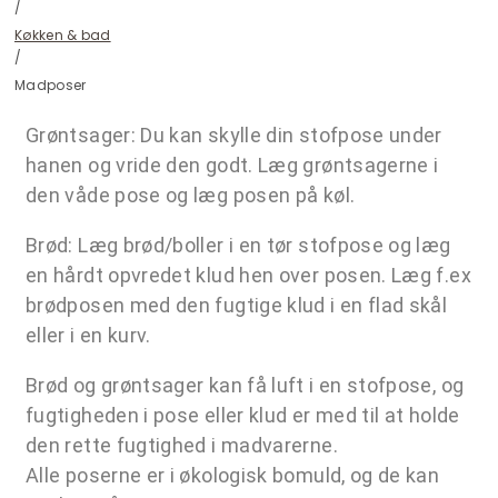
/
Køkken & bad
/
Madposer
Grøntsager: Du kan skylle din stofpose under
hanen og vride den godt. Læg grøntsagerne i
den våde pose og læg posen på køl.
Brød: Læg brød/boller i en tør stofpose og læg
en hårdt opvredet klud hen over posen. Læg f.ex
brødposen med den fugtige klud i en flad skål
eller i en kurv.
Brød og grøntsager kan få luft i en stofpose, og
fugtigheden i pose eller klud er med til at holde
den rette fugtighed i madvarerne.
Alle poserne er i økologisk bomuld, og de kan