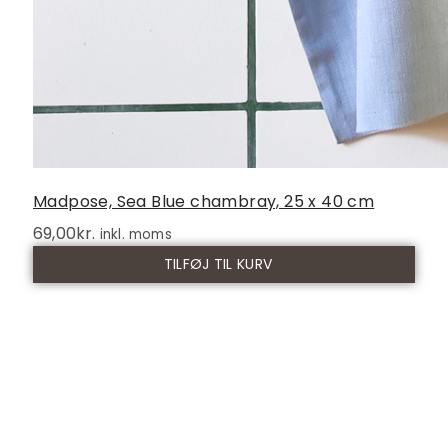
Madpose, Sea Blue chambray, 25 x 40 cm
69,00
kr.
inkl. moms
TILFØJ TIL KURV