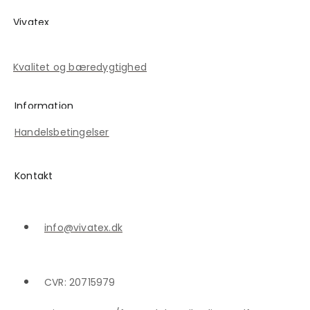
Vivatex
Historien om Vivatex
Kvalitet og bæredygtighed
Information
Handelsbetingelser
Kontakt
info@vivatex.dk
CVR: 20715979