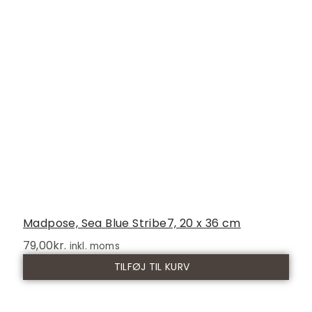
Madpose, Sea Blue Stribe7, 20 x 36 cm
79,00
kr.
inkl. moms
TILFØJ TIL KURV