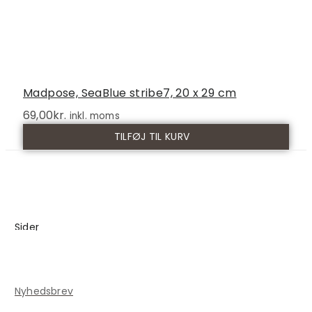
Madpose, SeaBlue stribe7, 20 x 29 cm
69,00
kr.
inkl. moms
TILFØJ TIL KURV
Sider
Blog
Kontakt
Nyhedsbrev