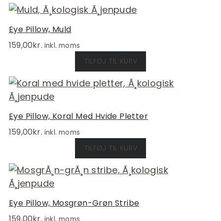
Eye Pillow, Muld
159,00
kr.
inkl. moms
TILFØJ TIL KURV
Eye Pillow, Koral Med Hvide Pletter
159,00
kr.
inkl. moms
TILFØJ TIL KURV
Eye Pillow, Mosgrøn-Grøn Stribe
159,00
kr.
inkl. moms