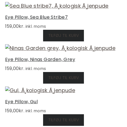
Eye Pillow, Sea Blue Stribe7
159,00
kr.
inkl. moms
TILFØJ TIL KURV
Eye Pillow, Ninas Garden, Grey
159,00
kr.
inkl. moms
TILFØJ TIL KURV
Eye Pillow, Gul
159,00
kr.
inkl. moms
TILFØJ TIL KURV