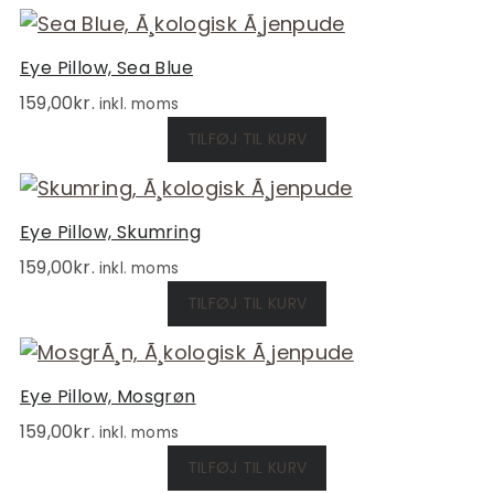
Eye Pillow, Sea Blue
159,00
kr.
inkl. moms
TILFØJ TIL KURV
Eye Pillow, Skumring
159,00
kr.
inkl. moms
TILFØJ TIL KURV
Eye Pillow, Mosgrøn
159,00
kr.
inkl. moms
TILFØJ TIL KURV