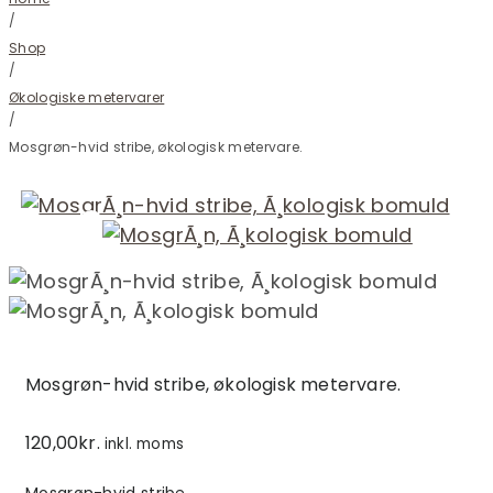
/
Shop
/
Økologiske metervarer
/
Mosgrøn-hvid stribe, økologisk metervare.
Mosgrøn-hvid stribe, økologisk metervare.
120,00
kr.
inkl. moms