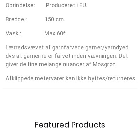
Oprindelse: Produceret i EU.
Bredde : 150 cm.
Vask : Max 60*.
Lærredsvævet af garnfarvede garner/yarndyed,
dvs at garnerne er farvet inden vævningen. Det
giver de fine melange nuancer af Mosgrøn.
Afklippede metervarer kan ikke byttes/returneres.
Featured Products