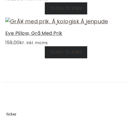
TILFØJ TIL KURV
Eye Pillow, Grå Med Prik
159,00
kr.
inkl. moms
TILFØJ TIL KURV
Sider
Blog