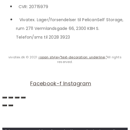
CVR: 20715979
Vivatex. Lager/forsendelser til PelicanSelf Storage,
rum 2711 Vermlandsgade 66, 2300 KBH S.
Telefon/sms til 2028 3923
vivatex.dk © 2021
<span style="text-decoration: underline;"
All rights
reserved.
Facebook-f
Instagram