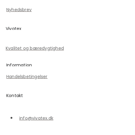
Kontakt
Nyhedsbrev
Vivatex
Historien om Vivatex
Kvalitet og bæredygtighed
Information
Handelsbetingelser
Kontakt
info@vivatex.dk