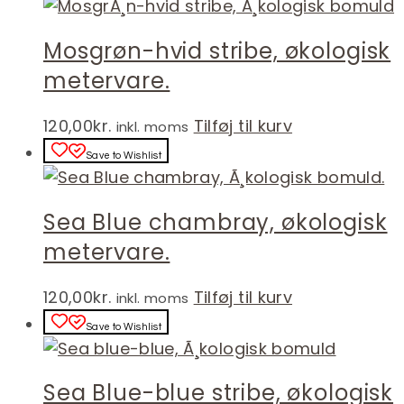
Mosgrøn-hvid stribe, økologisk
metervare.
120,00
kr.
Tilføj til kurv
inkl. moms
Save to Wishlist
Sea Blue chambray, økologisk
metervare.
120,00
kr.
Tilføj til kurv
inkl. moms
Save to Wishlist
Sea Blue-blue stribe, økologisk