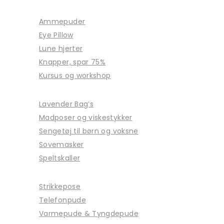
Ammepuder
Eye Pillow
Lune hjerter
Knapper, spar 75%
Kursus og workshop
Lavender Bag’s
Madposer og viskestykker
Sengetøj til børn og voksne
Sovemasker
Speltskaller
Strikkepose
Telefonpude
Varmepude & Tyngdepude