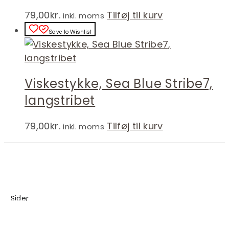
79,00
kr.
Tilføj til kurv
inkl. moms
Save to Wishlist
Viskestykke, Sea Blue Stribe7,
langstribet
79,00
kr.
Tilføj til kurv
inkl. moms
Sider
Blog