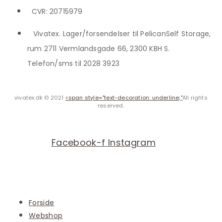
CVR: 20715979
Vivatex. Lager/forsendelser til PelicanSelf Storage,
rum 2711 Vermlandsgade 66, 2300 KBH S.
Telefon/sms til 2028 3923
vivatex.dk © 2021
<span style="text-decoration: underline;"
All rights
reserved.
Facebook-f
Instagram
Forside
Webshop