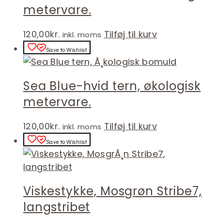
metervare.
120,00
kr.
Tilføj til kurv
inkl. moms
Save to Wishlist
Sea Blue-hvid tern, økologisk
metervare.
120,00
kr.
Tilføj til kurv
inkl. moms
Save to Wishlist
Viskestykke, Mosgrøn Stribe7,
langstribet