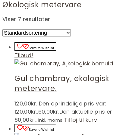
Økologisk metervare
Viser 7 resultater
Save to Wishlist
Tilbud!
Gul chambray, økologisk
metervare.
120,00
kr.
Den oprindelige pris var:
120,00kr..
60,00
kr.
Den aktuelle pris er:
60,00kr..
Tilføj til kurv
inkl. moms
Save to Wishlist