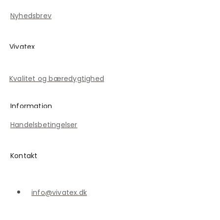
Kontakt
Nyhedsbrev
Vivatex
Historien om Vivatex
Kvalitet og bæredygtighed
Information
Handelsbetingelser
Kontakt
info@vivatex.dk