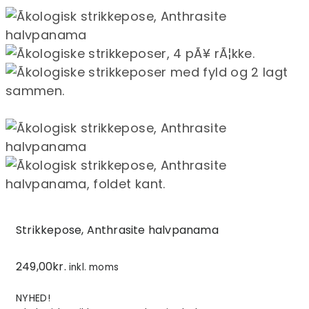
Strikkepose, Anthrasite halvpanama
249,00
kr.
inkl. moms
NYHED!