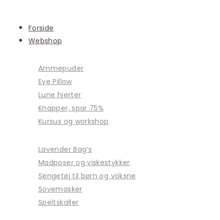
Forside
Webshop
Ammepuder
Eye Pillow
Lune hjerter
Knapper, spar 75%
Kursus og workshop
Lavender Bag’s
Madposer og viskestykker
Sengetøj til børn og voksne
Sovemasker
Speltskaller