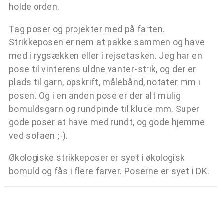
holde orden.
Tag poser og projekter med på farten.
Strikkeposen er nem at pakke sammen og have
med i rygsækken eller i rejsetasken. Jeg har en
pose til vinterens uldne vanter-strik, og der er
plads til garn, opskrift, målebånd, notater mm i
posen. Og i en anden pose er der alt mulig
bomuldsgarn og rundpinde til klude mm. Super
gode poser at have med rundt, og gode hjemme
ved sofaen ;-).
Økologiske strikkeposer er syet i økologisk
bomuld og fås i flere farver. Poserne er syet i DK.