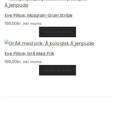
Eye Pillow, Mosgrøn-Grøn Stribe
159,00
kr.
inkl. moms
TILFØJ TIL KURV
Eye Pillow, Grå Med Prik
159,00
kr.
inkl. moms
TILFØJ TIL KURV