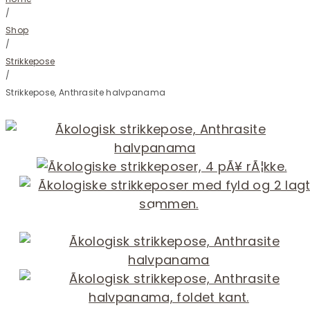
/
Shop
/
Strikkepose
/
Strikkepose, Anthrasite halvpanama