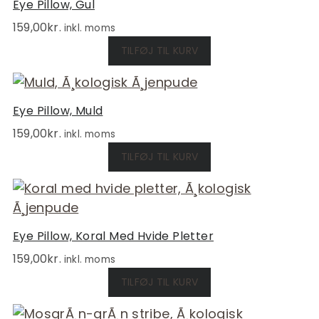
Eye Pillow, Gul
159,00
kr.
inkl. moms
TILFØJ TIL KURV
Eye Pillow, Muld
159,00
kr.
inkl. moms
TILFØJ TIL KURV
Eye Pillow, Koral Med Hvide Pletter
159,00
kr.
inkl. moms
TILFØJ TIL KURV