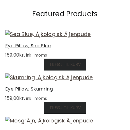
Featured Products
Eye Pillow, Sea Blue
159,00
kr.
inkl. moms
TILFØJ TIL KURV
Eye Pillow, Skumring
159,00
kr.
inkl. moms
TILFØJ TIL KURV