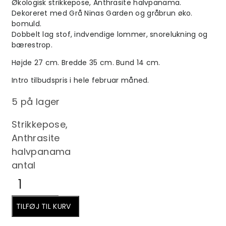
Økologisk strikkepose, Anthrasite halvpanama.
Dekoreret med Grå Ninas Garden og gråbrun øko.
bomuld.
Dobbelt lag stof, indvendige lommer, snorelukning og
bærestrop.
Højde 27 cm. Bredde 35 cm. Bund 14 cm.
Intro tilbudspris i hele februar måned.
5 på lager
Strikkepose,
Anthrasite
halvpanama
antal
TILFØJ TIL KURV