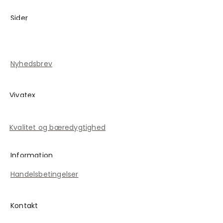
Sider
Blog
Kontakt
Nyhedsbrev
Vivatex
Historien om Vivatex
Kvalitet og bæredygtighed
Information
Handelsbetingelser
Kontakt