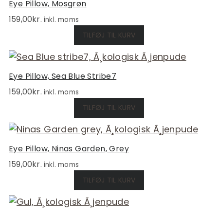
Eye Pillow, Mosgrøn
159,00
kr.
inkl. moms
TILFØJ TIL KURV
Eye Pillow, Sea Blue Stribe7
159,00
kr.
inkl. moms
TILFØJ TIL KURV
Eye Pillow, Ninas Garden, Grey
159,00
kr.
inkl. moms
TILFØJ TIL KURV