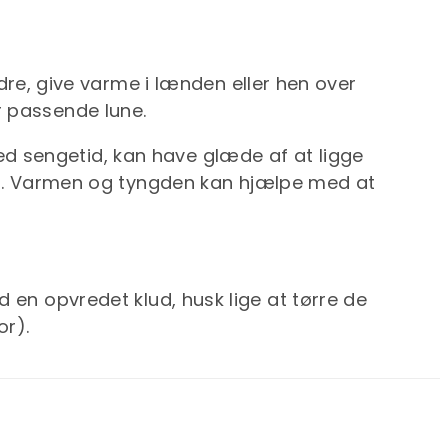
re, give varme i lænden eller hen over
r passende lune.
ed sengetid, kan have glæde af at ligge
r. Varmen og tyngden kan hjælpe med at
d en opvredet klud, husk lige at tørre de
or).