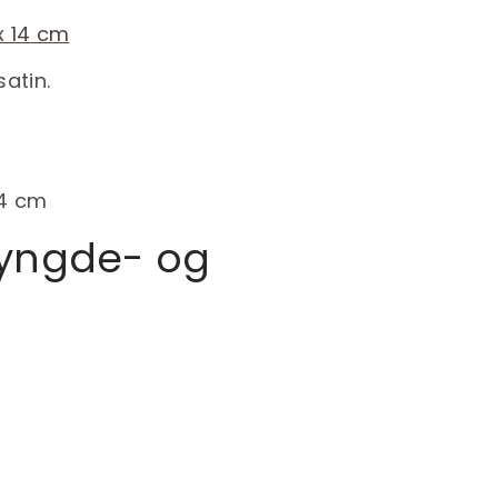
e tyngde- og