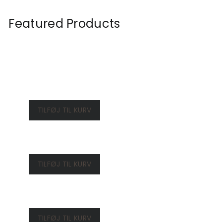
Featured Products
TILFØJ TIL KURV
TILFØJ TIL KURV
TILFØJ TIL KURV