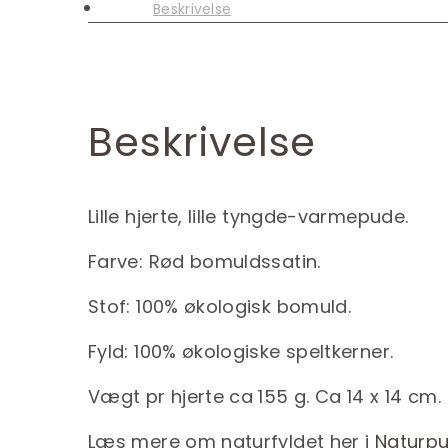
Beskrivelse
Beskrivelse
Lille hjerte, lille tyngde-varmepude.
Farve: Rød bomuldssatin.
Stof: 100% økologisk bomuld.
Fyld: 100% økologiske speltkerner.
Vægt pr hjerte ca 155 g. Ca 14 x 14 cm.
Læs mere om naturfyldet her i
Naturpu