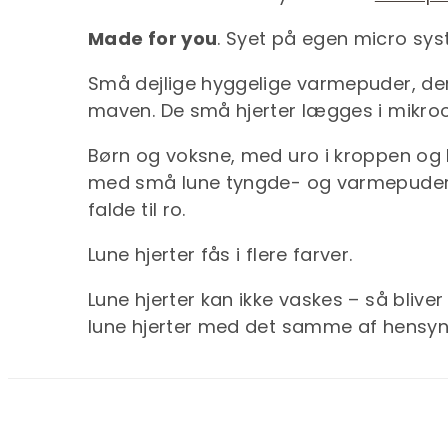
Made for you
. Syet på egen micro sys
Små dejlige hyggelige varmepuder, der
maven. De små hjerter lægges i mikroovn
Børn og voksne, med uro i kroppen og b
med små lune tyngde- og varmepuder 
falde til ro.
Lune hjerter fås i flere farver.
Lune hjerter kan ikke vaskes – så bliver
lune hjerter med det samme af hensyn ti