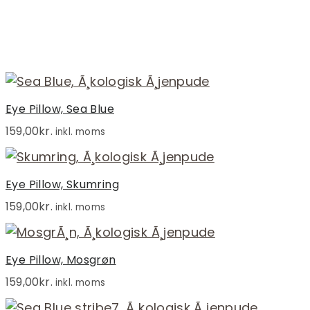
Eye Pillow, Sea Blue
159,00
kr.
inkl. moms
Eye Pillow, Skumring
159,00
kr.
inkl. moms
Eye Pillow, Mosgrøn
159,00
kr.
inkl. moms