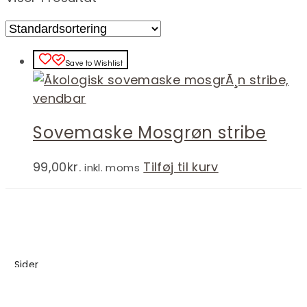
Save to Wishlist
Sovemaske Mosgrøn stribe
99,00
kr.
Tilføj til kurv
inkl. moms
Sider
Blog