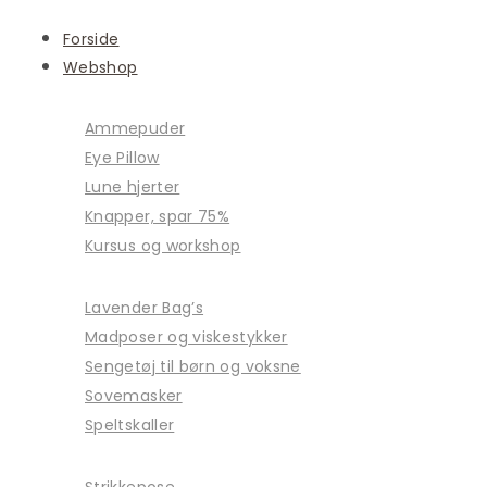
Forside
Webshop
Ammepuder
Eye Pillow
Lune hjerter
Knapper, spar 75%
Kursus og workshop
Lavender Bag’s
Madposer og viskestykker
Sengetøj til børn og voksne
Sovemasker
Speltskaller
Strikkepose