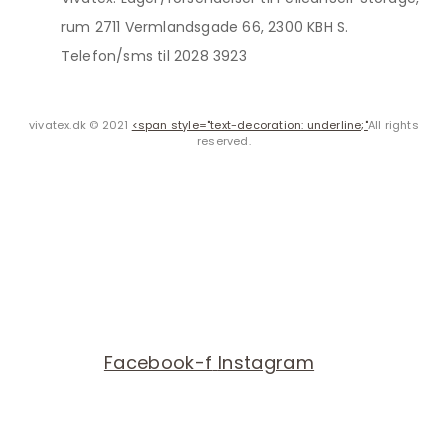
rum 2711 Vermlandsgade 66, 2300 KBH S.
Telefon/sms til 2028 3923
vivatex.dk © 2021
<span style="text-decoration: underline;"
All rights
reserved.
Facebook-f
Instagram