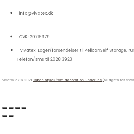
info@vivatex.dk
CVR: 20715979
Vivatex. Lager/forsendelser til PelicanSelf Storage, 
Telefon/sms til 2028 3923
vivatex.dk © 2021
<span style="text-decoration: underline;"
All rights reserve