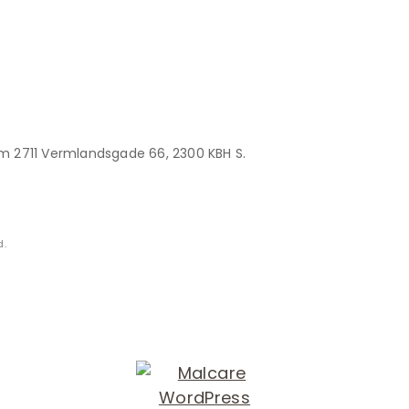
rum 2711 Vermlandsgade 66, 2300 KBH S.
d.