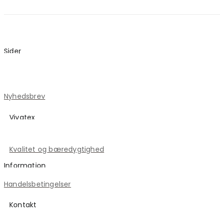
Sider
Blog
Kontakt
Nyhedsbrev
Vivatex
Historien om Vivatex
Kvalitet og bæredygtighed
Information
Handelsbetingelser
Kontakt