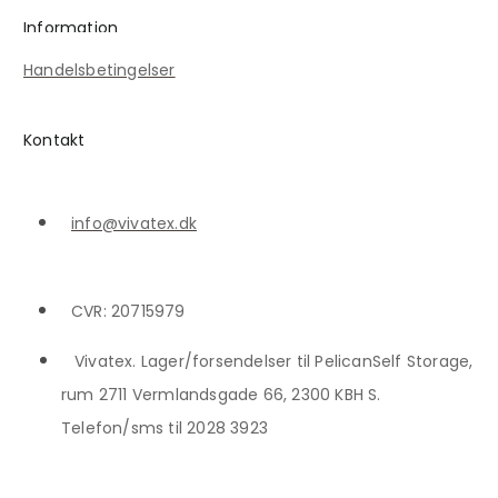
Information
Handelsbetingelser
Kontakt
info@vivatex.dk
CVR: 20715979
Vivatex. Lager/forsendelser til PelicanSelf Storage,
rum 2711 Vermlandsgade 66, 2300 KBH S.
Telefon/sms til 2028 3923