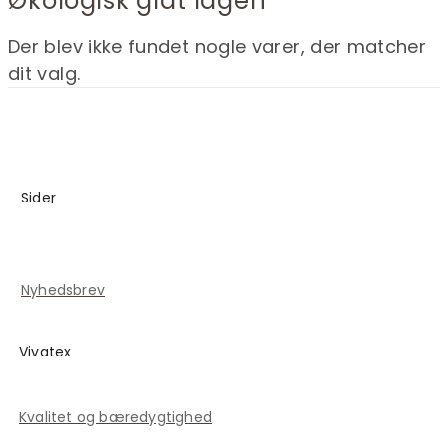
Økologisk glat lagen
Der blev ikke fundet nogle varer, der matcher
dit valg.
Sider
Blog
Kontakt
Nyhedsbrev
Vivatex
Historien om Vivatex
Kvalitet og bæredygtighed